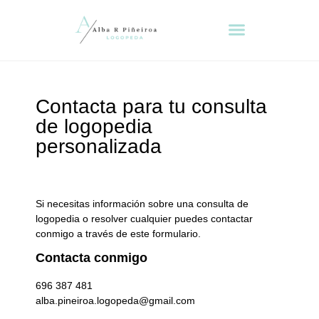
MIS SERVICIOS
Contacta para tu consulta
de logopedia
personalizada
Si necesitas información sobre una consulta de
logopedia o resolver cualquier puedes contactar
conmigo a través de este formulario.
Contacta conmigo
696 387 481
alba.pineiroa.logopeda@gmail.com